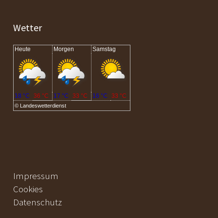
Wetter
Heute
Morgen
Samstag
18 °C
36 °C
17 °C
33 °C
16 °C
33 °C
©
Landeswetterdienst
Impressum
Cookies
Datenschutz