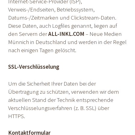
Internet-Service-Provider (ISP),
Verweis-/Endseiten, Betriebssystem,
Datums-/Zeitmarken und Clickstream-Daten.
Diese Daten, auch Logfiles genannt, liegen auf
den Servern der
ALL-INKL.COM
– Neue Medien
Münnich in Deutschland und werden in der Regel
nach einigen Tagen gelöscht.
SSL-Verschlüsselung
Um die Sicherheit Ihrer Daten bei der
Übertragung zu schützen, verwenden wir dem
aktuellen Stand der Technik entsprechende
Verschlüsselungsverfahren (z. B. SSL) über
HTTPS.
Kontaktformular