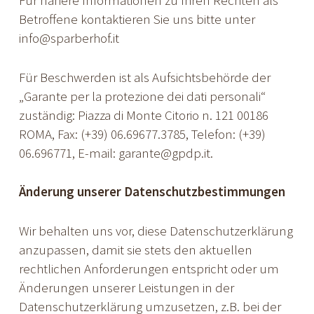
Für nähere Informationen zu Ihren Rechten als
Betroffene kontaktieren Sie uns bitte unter
info@sparberhof.it
Für Beschwerden ist als Aufsichtsbehörde der
„Garante per la protezione dei dati personali“
zuständig: Piazza di Monte Citorio n. 121 00186
ROMA, Fax: (+39) 06.69677.3785, Telefon: (+39)
06.696771, E-mail: garante@gpdp.it.
Änderung unserer Datenschutzbestimmungen
Wir behalten uns vor, diese Datenschutzerklärung
anzupassen, damit sie stets den aktuellen
rechtlichen Anforderungen entspricht oder um
Änderungen unserer Leistungen in der
Datenschutzerklärung umzusetzen, z.B. bei der