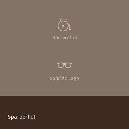
Barrierefrei
Sonnige Lage
Sparberhof