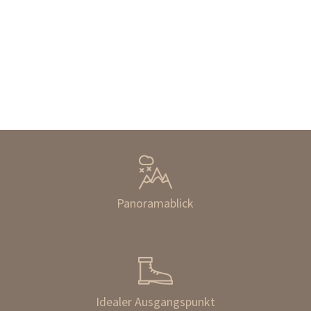
Panoramablick
Idealer Ausgangspunkt